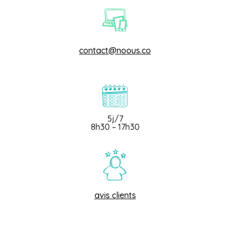
contact@noous.co
5j/7
8h30 – 17h30
avis clients