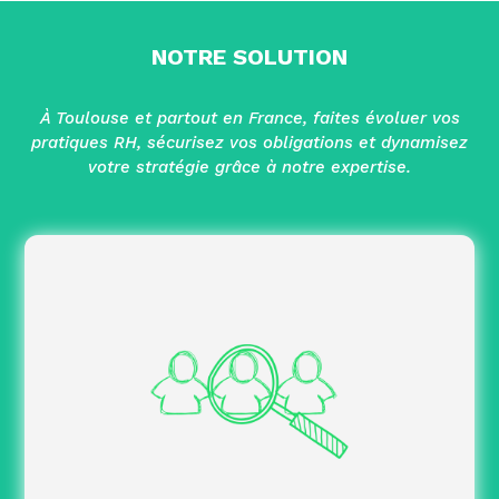
NOTRE SOLUTION
À Toulouse et partout en France, faites évoluer vos
pratiques RH, sécurisez vos obligations et dynamisez
votre stratégie grâce à notre expertise.
Après un diagnostic de vos pratiques RH, nous
définissons une feuille de route et vous
accompagnons avec des prestations adaptées à vos
besoins.
Optimisation des
Accompagnement RH :
compétences de vos managers.
Leadership, culture managériale et
Ateliers :