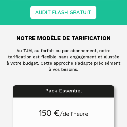
dédié aux individus ou aux groupes.
AUDIT FLASH GRATUIT
NOTRE MODÈLE DE TARIFICATION
Au TJM, au forfait ou par abonnement, notre
tarification est flexible, sans engagement et ajustée
à votre budget. Cette approche s’adapte précisément
à vos besoins.
Pack Essentiel
150 €
/
de l'heure