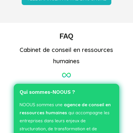
FAQ
Cabinet de conseil en ressources
humaines
Qui sommes-NOOUS ?
NOOUS sommes une
agence de conseil en
ressources humaines
qui accompagne les
entreprises dans leurs enjeux de
structuration, de transformation et de