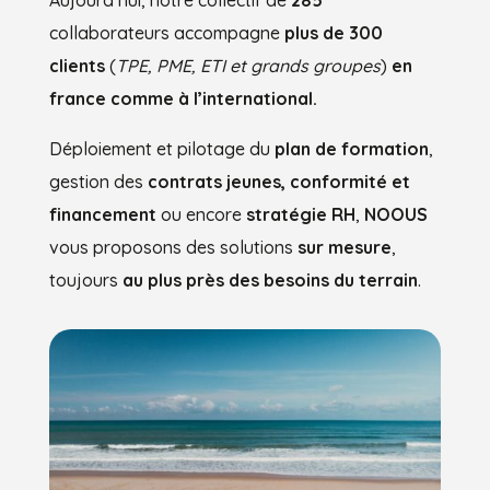
Aujourd’hui, notre collectif de
285
collaborateurs accompagne
plus de 300
clients
(
TPE, PME, ETI et grands groupes
)
en
france comme à l’international.
Déploiement et pilotage du
plan de formation
,
gestion des
contrats jeunes, conformité et
financement
ou encore
stratégie RH
,
NOOUS
vous proposons des solutions
sur mesure
,
toujours
au plus près des besoins du terrain
.