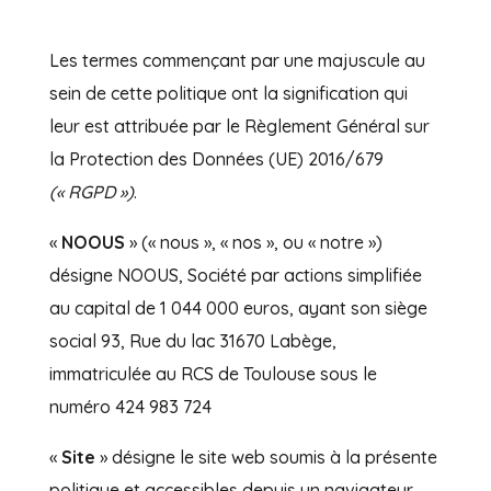
Les termes commençant par une majuscule au
sein de cette politique ont la signification qui
leur est attribuée par le Règlement Général sur
la Protection des Données (UE) 2016/679
(« RGPD »)
.
«
NOOUS
» (« nous », « nos », ou « notre »)
désigne NOOUS, Société par actions simplifiée
au capital de 1 044 000 euros, ayant son siège
social 93, Rue du lac 31670 Labège,
immatriculée au RCS de Toulouse sous le
numéro 424 983 724
«
Site
» désigne le site web soumis à la présente
politique et accessibles depuis un navigateur