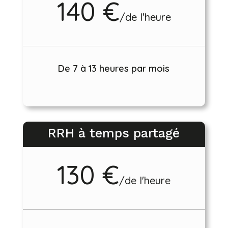
140 €
/
de l'heure
De 7 à 13 heures par mois
RRH à temps partagé
130 €
/
de l'heure