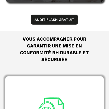
AUDIT FLASH GRATUIT
VOUS ACCOMPAGNER POUR
GARANTIR UNE MISE EN
CONFORMITÉ RH DURABLE ET
SÉCURISÉE
Analyse documentaire
process RH
Vérification des
personnalisé
Benchmark réglementaire