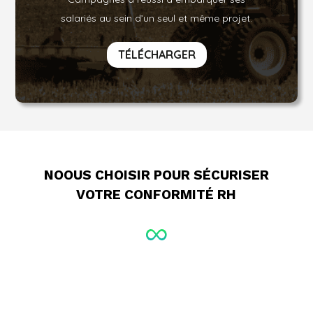
salariés au sein d’un seul et même projet.
TÉLÉCHARGER
NOOUS CHOISIR POUR SÉCURISER
VOTRE CONFORMITÉ RH