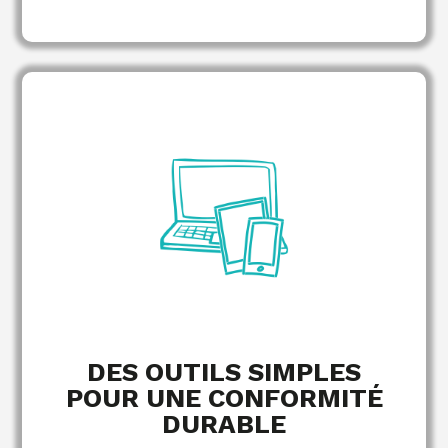
Guides managériaux
Modèles juridiques
Tableaux de bord conformité RH
Plan annuel d’obligations sociales
EN SAVOIR PLUS
DES OUTILS SIMPLES
POUR UNE CONFORMITÉ
DURABLE