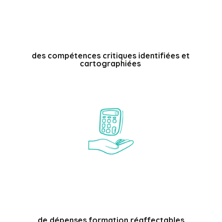
%
des compétences critiques identifiées et
cartographiées
%
de dépenses formation réaffectables