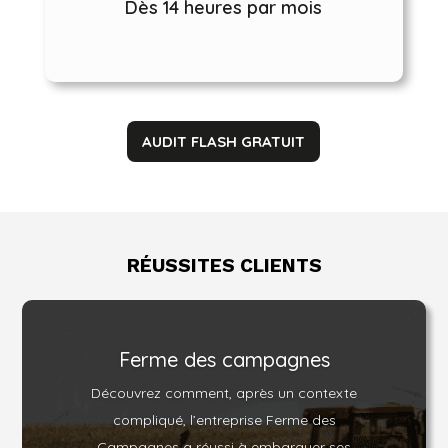
Dès 14 heures par mois
AUDIT FLASH GRATUIT
RÉUSSITES CLIENTS
Ferme des campagnes
Découvrez comment, après un contexte
compliqué, l’entreprise Ferme des
Campagnes a réussi à embarquer ses