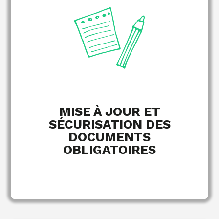
Contrats et avenants
Process d’intégration et procédures internes
Suivi des entretiens obligatoires
EN SAVOIR PLUS
MISE À JOUR ET
SÉCURISATION DES
DOCUMENTS
OBLIGATOIRES