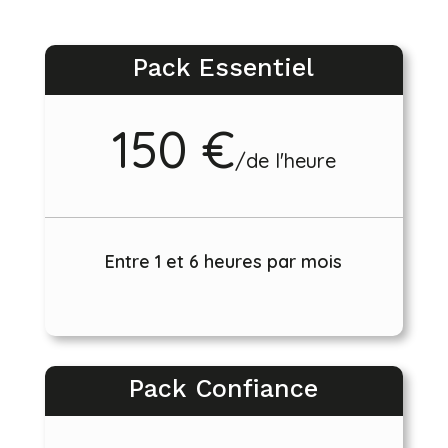
Pack Essentiel
150 €
/
de l'heure
Entre 1 et 6 heures par mois
Pack Confiance