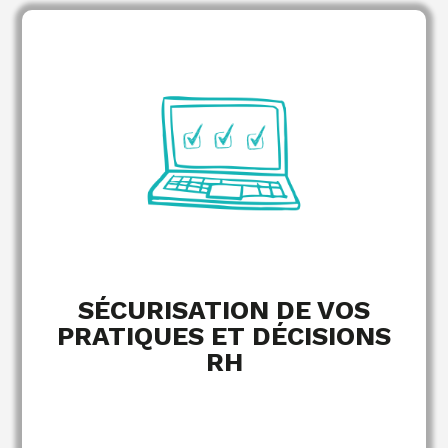
obligations légales
Conseils sur les
immédiate
Mise en conformité
les risques sociaux
Accompagnement sur
SÉCURISATION DE VOS
PRATIQUES ET DÉCISIONS
RH