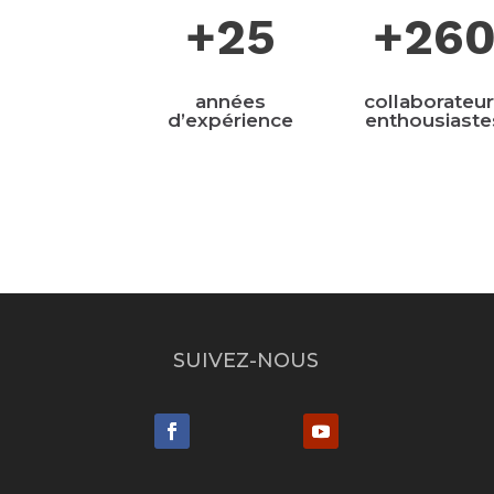
+25
+26
années
collaborateu
d’expérience
enthousiaste
SUIVEZ-NOUS