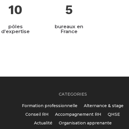
5
10
bureaux en
pôles
France
d’expertise
CATEGORIES
Formation professionnelle
Alternance & stage
Conseil RH
Accompagnement RH
QHSE
Actualité
Organisation apprenante