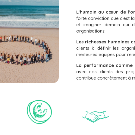
L’humain au cœur de l’o
forte conviction que c’est l
et imaginer demain qui dé
organisations.
Les richesses humaines 
clients à définir les organ
meilleures équipes pour rele
La performance comme r
avec nos clients des proj
contribue concrètement à re