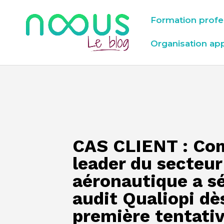
Formation profe
Organisation ap
CAS CLIENT : Co
leader du secteur
aéronautique a s
audit Qualiopi dè
première tentativ