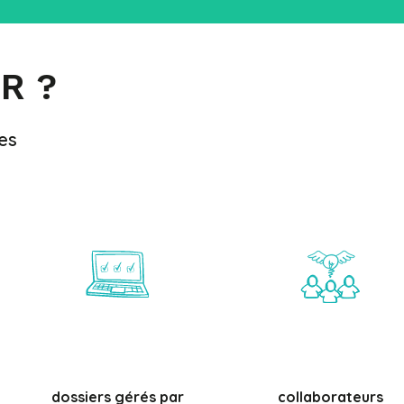
R ?
es
dossiers gérés par
collaborateurs