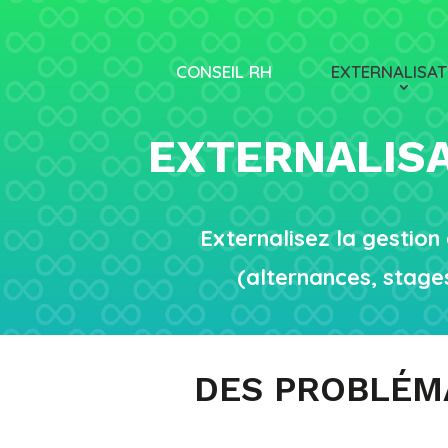
CONSEIL RH
EXTERNALISAT
EXTERNALISA
Externalisez la gestion
(alternances, stages
DES PROBLÉMA