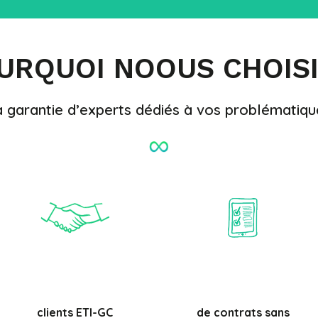
URQUOI NOOUS CHOISI
a garantie d’experts dédiés à vos problématiqu
%
clients ETI-GC
de contrats sans