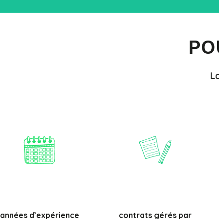
PO
L
années d’expérience
contrats gérés par