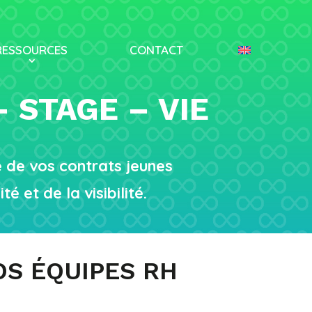
RESSOURCES
CONTACT
 STAGE – VIE
e de vos contrats jeunes
 et de la visibilité.
OS ÉQUIPES RH