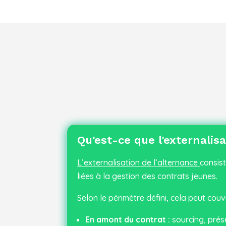
Qu'est-ce que l'externalisa
L’externalisation de l’alternance
consist
liées à la gestion des contrats jeunes.
Selon le périmètre défini, cela peut couvr
En amont du contrat :
sourcing, présé