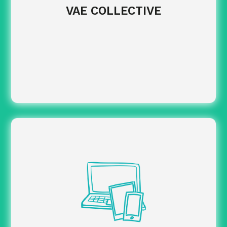
dispositif.
VAE COLLECTIVE
à l’aide
Structurer le pilotage global
d’indicateurs de suivi et d’instances de
gouvernance.
Identifier précisément les actions, publics
concernées par l’obligation
et sessions
déclarative.
les
Collecter, contrôler et consolider
données à transmettre.
sur le portail dédié,
Réaliser les déclarations
dans les délais et selon les procédures en vigueur.