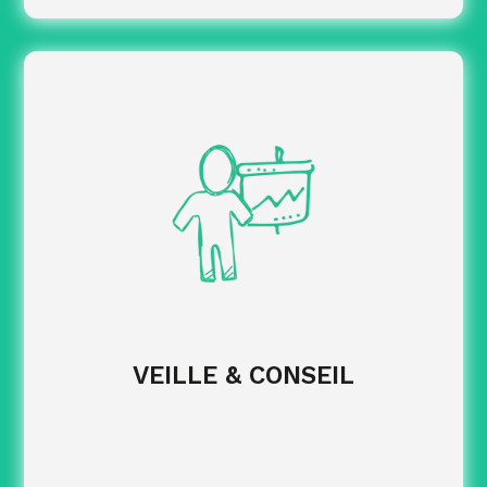
Suivre les évolutions réglementaires
impactant vos obligations en matière de formation.
activables selon
Conseil sur les dispositifs
votre contexte et vos priorités.
via des
Apporter un appui opérationnel
temps de veille, de benchmark et d’échange
stratégique.
EN SAVOIR PLUS
VEILLE & CONSEIL