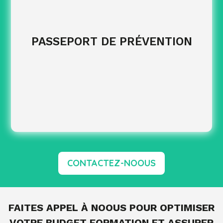
EN SAVOIR PLUS
PASSEPORT DE PRÉVENTION
CONTACTEZ-NOOUS
FAITES APPEL À NOOUS POUR OPTIMISER
VOTRE BUDGET FORMATION ET ASSURER