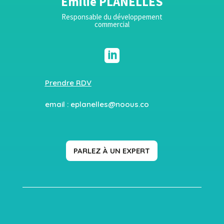
Emilie PLANELLES
Responsable du développement
commercial

Prendre RDV
email :
eplanelles@noous.co
PARLEZ À UN EXPERT