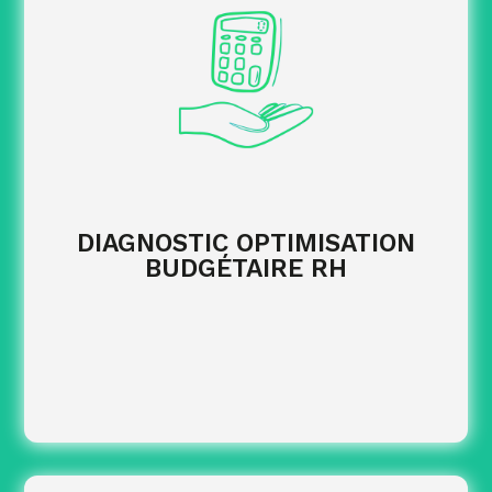
de développement des
Maintenir vos projets
compétences malgré des budgets contraints.
sur
Réduire l’impact du reste à charge
certains dispositifs, notamment en alternance.
de recrutement et
Optimiser vos dépenses
de formation grâce à une approche plus ciblée.
DIAGNOSTIC OPTIMISATION
BUDGÉTAIRE RH