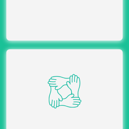
avec répartition
Concevoir un dispositif clair
des rôles, étapes et responsabilités.
de suivi des
Mettre en place des outils
candidats et d’avancement du projet.
Créer des supports de communication
adaptés aux salariés, managers et parties
prenantes.
Organiser et co-animer les temps
d’information nécessaires au bon déploiement du