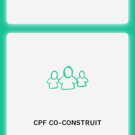
dans
Accompagner vos équipes
l’identification des formations éligibles et des
modalités de co-financement.
Structurer les démarches administratives
liées aux abondements employeur.
CPF, du
Sécuriser le traitement des dossiers
montage administratif au suivi des justificatifs.
CPF CO-CONSTRUIT