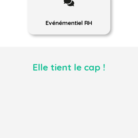

Evénémentiel RH
Elle tient le cap !