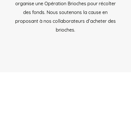
organise une Opération Brioches pour récolter
des fonds. Nous soutenons la cause en
proposant à nos collaborateurs d’acheter des
brioches.
NOOUS ŒUVRONS
POUR L’ÉGALITÉ
FEMMES-HOMMES