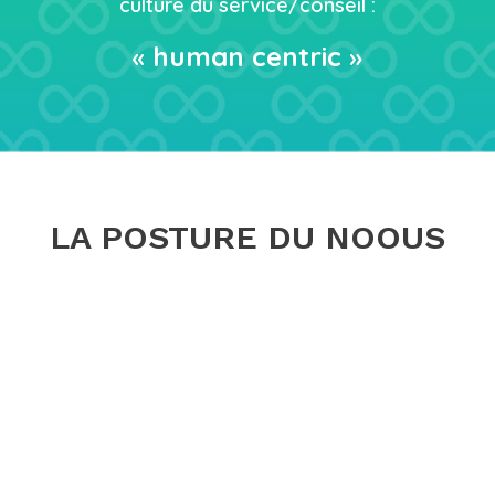
culture du service/conseil :
«
human centric
»
LA POSTURE DU NOOUS