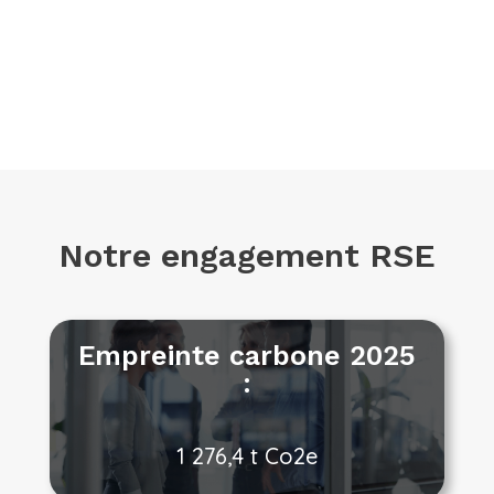
En 2026, NOOUS obtenons donc la note
de 96/100 et mettons tout en oeuvre
pour NOOUS améliorer chaque jour.
Notre engagement RSE
Empreinte carbone 2025
:
1 276,4 t Co2e