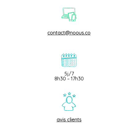
contact@noous.co
5j/7
8h30 – 17h30
avis clients