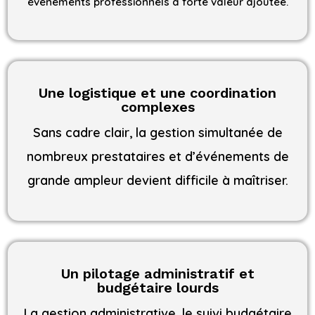
événements professionnels à forte valeur ajoutée.
Une logistique et une coordination
complexes
Sans cadre clair, la gestion simultanée de
nombreux prestataires et d’événements de
grande ampleur devient difficile à maîtriser.
Un pilotage administratif et
budgétaire lourds
La gestion administrative, le suivi budgétaire