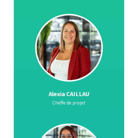
Alexia CAILLAU
Cheffe de projet