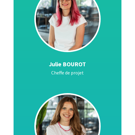
Julie BOUROT
Cheffe de projet