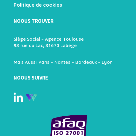
Politique de cookies
NOOUS TROUVER
Siège Social – Agence Toulouse
93 rue du Lac, 31670 Labège
Mais Aussi: Paris – Nantes – Bordeaux – Lyon
NOOUS SUIVRE