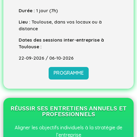
Durée :
1 jour (7h)
Lieu :
Toulouse, dans vos locaux ou à
distance
Dates des sessions inter-entreprise à
Toulouse :
22-09-2026 / 06-10-2026
PROGRAMME
RÉUSSIR SES ENTRETIENS ANNUELS ET
PROFESSIONNELS
Aligner les objectifs individuels à la stratégie de
l’entreprise