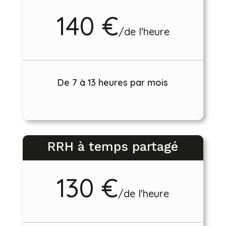
140 €
/
de l'heure
De 7 à 13 heures par mois
RRH à temps partagé
130 €
/
de l'heure