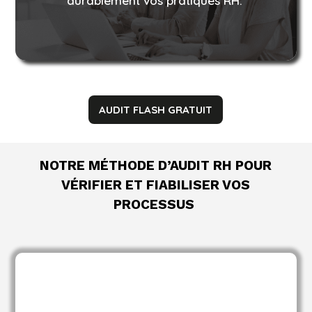
durablement vos pratiques RH.
AUDIT FLASH GRATUIT
NOTRE MÉTHODE D’AUDIT RH POUR
VÉRIFIER ET FIABILISER VOS
PROCESSUS
Revue exhaustive de vos documents RH
: contrats, registre unique du
obligatoires