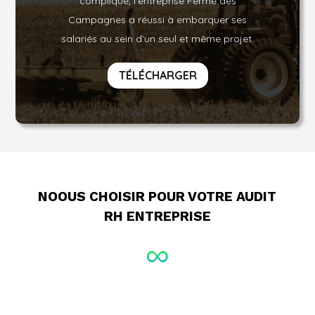
compliqué, l’entreprise Ferme des
Campagnes a réussi à embarquer ses
salariés au sein d’un seul et même projet.
TÉLÉCHARGER
NOOUS CHOISIR POUR VOTRE AUDIT
RH ENTREPRISE