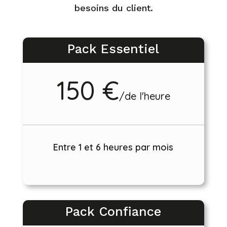
besoins du client.
Pack Essentiel
150 €
/
de l'heure
Entre 1 et 6 heures par mois
Pack Confiance