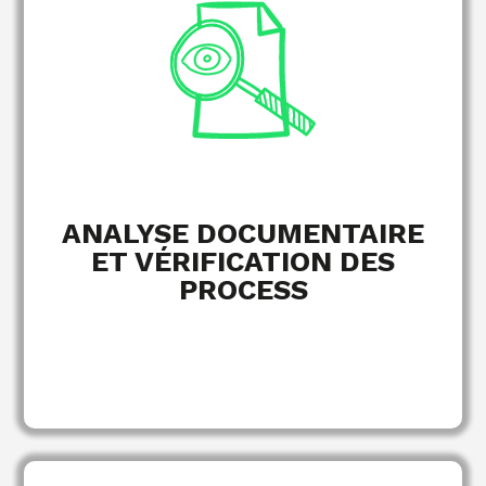
personnel, DUERP…
Vérification de la conformité de vos
processus internes.
Contrôle de la cohérence entre vos pratiques
.
obligations légales
et vos
ANALYSE DOCUMENTAIRE
ET VÉRIFICATION DES
PROCESS