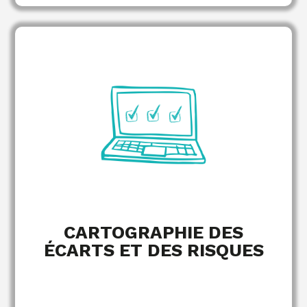
des non-conformités et
Détection précise
des risques associés.
selon leur criticité
Hiérarchisation des écarts
(juridique, financier, opérationnel).
globale de
Évaluation de l'exposition
l'entreprise.
CARTOGRAPHIE DES
ÉCARTS ET DES RISQUES