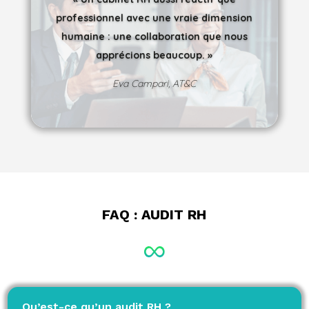
professionnel avec une vraie dimension
humaine : une collaboration que nous
apprécions beaucoup. »
Eva Campari, AT&C
FAQ :
AUDIT RH
Qu’est-ce qu’un audit RH ?