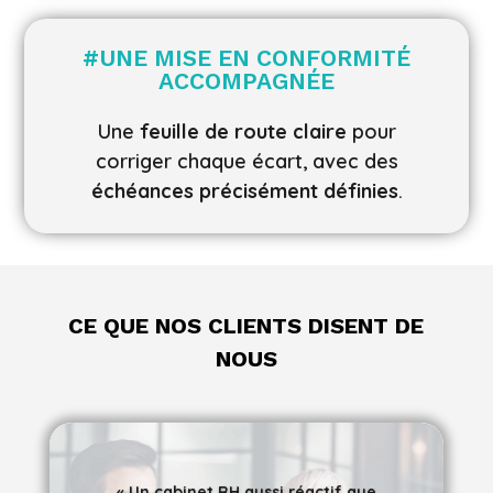
#
UNE MISE EN CONFORMITÉ
ACCOMPAGNÉE
Une
feuille de route claire
pour
corriger chaque écart, avec des
échéances précisément définies
.
CE QUE NOS CLIENTS DISENT DE
NOUS
« Un cabinet RH aussi réactif que