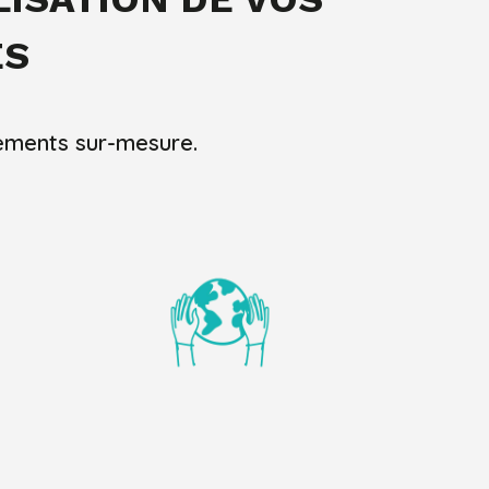
ES
nements sur-mesure.