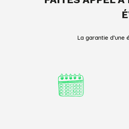
É
La garantie d’une 