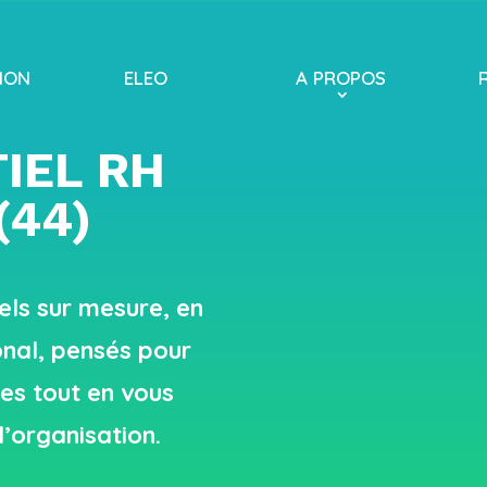
ION
ELEO
A PROPOS
IEL RH
(44)
ls sur mesure, en
onal, pensés pour
es tout en vous
d’organisation.