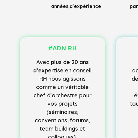
années d’expérience
par
#ADN RH
Avec
plus de 20 ans
d’expertise
en conseil
a
RH nous agissons
de
comme un véritable
chef d’orchestre pour
é
vos projets
tou
(séminaires,
conventions, forums,
team buildings et
colloques).