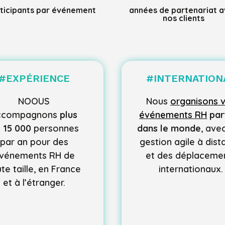
ticipants par événement
années de partenariat 
nos clients
#
EXPÉRIENCE
#
INTERNATION
NOOUS
Nous
organisons 
ccompagnons
plus
événements RH
par
 15 000
personnes
dans le monde
, ave
par an pour des
gestion agile à dis
vénements
RH de
et des déplaceme
te taille, en France
internationaux.
et à l’étranger.