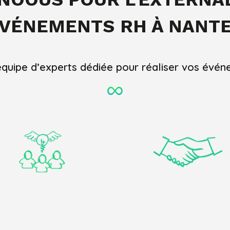
VÉNEMENTS
RH
À NANT
équipe d’experts dédiée pour réaliser vos évé