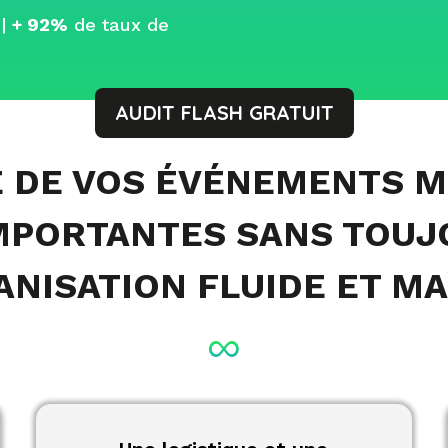
 |
+ 92%
de taux de
AUDIT FLASH GRATUIT
E DE VOS ÉVÉNEMENTS M
MPORTANTES SANS TOUJ
NISATION FLUIDE ET MA