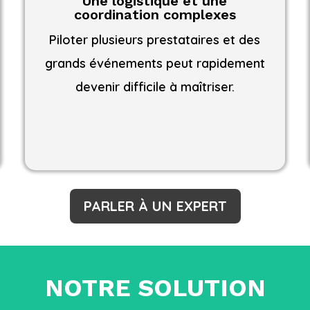
Une logistique et une
coordination complexes
Piloter plusieurs prestataires et des
grands événements peut rapidement
devenir difficile à maîtriser.
PARLER À UN EXPERT
NOTRE SOLUTION