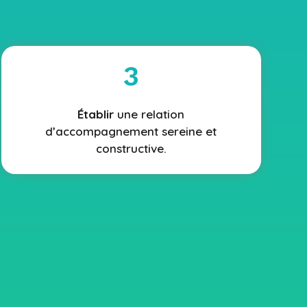
3
Établir
une relation
d’accompagnement sereine et
constructive.