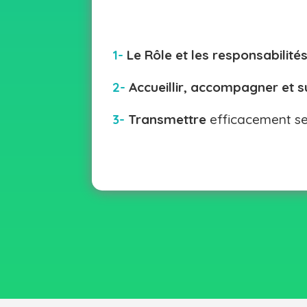
1-
Le Rôle et les responsabilité
2-
Accueillir, accompagner et 
3-
Transmettre
efficacement ses