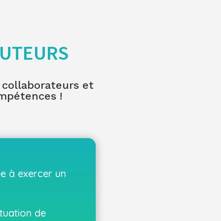
TUTEURS
 collaborateurs et
ompétences !
e à exercer un
tuation de