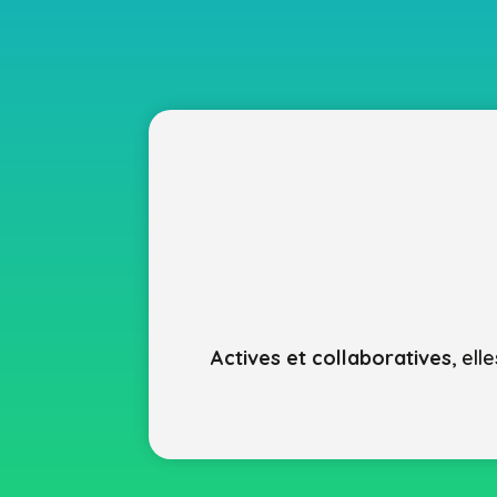
Actives et collaboratives
, el