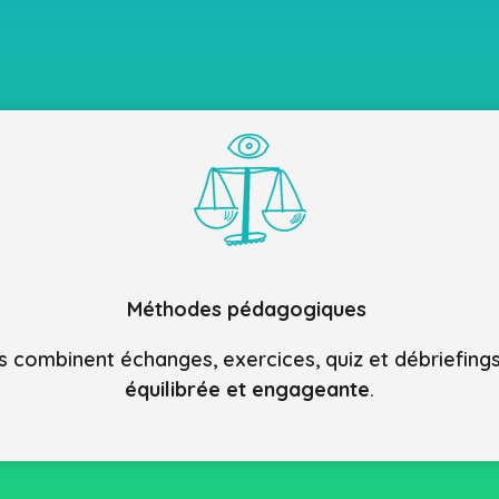
Méthodes pédagogiques
les combinent échanges, exercices, quiz et débriefing
équilibrée et engageante
.