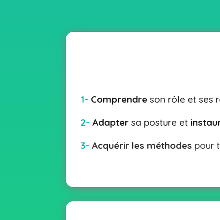
1-
Comprendre
son rôle et ses r
2-
Adapter
sa posture et
instau
3-
Acquérir les méthodes
pour t