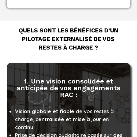
QUELS SONT LES BÉNÉFICES
D’UN
PILOTAGE EXTERNALISÉ DE VOS
RESTES À CHARGE ?
1. Une vision consolidée et
anticipée de vos engagements
RAC :
Vision globale et fiable
de vos restes à
charge,
centralisée et mise à jour
en
continu
Prise de décision budgétaire basée sur
des