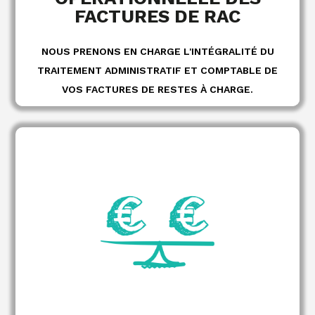
FACTURES DE RAC
NOUS PRENONS EN CHARGE L'INTÉGRALITÉ DU
TRAITEMENT ADMINISTRATIF ET COMPTABLE DE
VOS FACTURES DE RESTES À CHARGE.
, échéances
partagées
Règles de facturation
et réduction des écarts de traitement
clarifiées
coordination
facilité et
Suivi budgétaire
renforcée entre vos équipes RH, formation et
finance