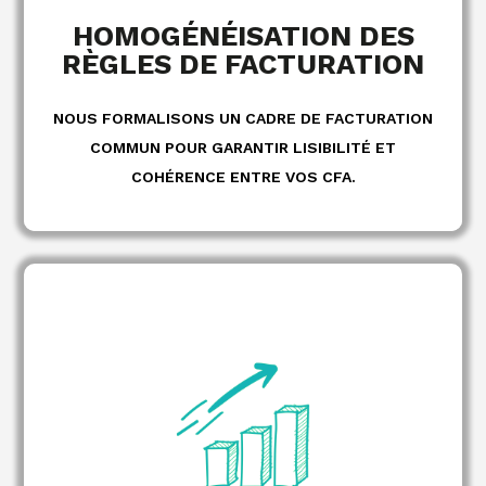
HOMOGÉNÉISATION DES
RÈGLES DE FACTURATION
NOUS FORMALISONS UN CADRE DE FACTURATION
COMMUN POUR GARANTIR LISIBILITÉ ET
COHÉRENCE ENTRE VOS CFA.
des restes à
Tableau de bord consolidé
charge par CFA, entité et campagne
à destination des
Reportings réguliers
équipes finance, RH et formation
Analyse des écarts et recommandations
d'optimisation en cours de campagne