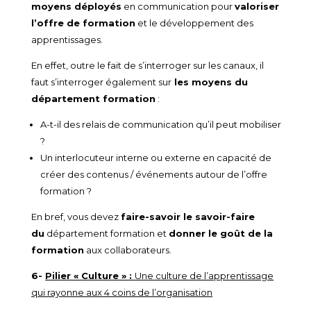
moyens déployés
en communication pour
valoriser
l’offre de formation
et le développement des
apprentissages.
En effet, outre le fait de s’interroger sur les canaux, il
faut s’interroger également sur
les moyens du
département formation
:
A-t-il des relais de communication qu’il peut mobiliser
?
Un interlocuteur interne ou externe en capacité de
créer des contenus / événements autour de l’offre
formation ?
En bref, vous devez
faire-savoir le savoir-faire
du
département formation et
donner le goût de la
formation
aux collaborateurs.
6-
Pilier « Culture » :
Une culture de l’apprentissage
qui rayonne aux 4 coins de l’organisation