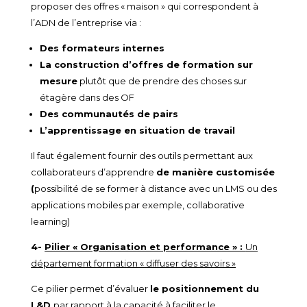
proposer des offres « maison » qui correspondent à
l’ADN de l’entreprise via :
Des formateurs internes
La construction d’offres de formation sur
mesure
plutôt que de prendre des choses sur
étagère dans des OF
Des communautés de pairs
L’apprentissage en situation de travail
Il faut également fournir des outils permettant aux
collaborateurs d’apprendre
de manière customisée
(
possibilité de se former à distance avec un LMS ou des
applications mobiles par exemple, collaborative
learning)
4-
Pilier « Organisation et performance » :
Un
département formation « diffuser des savoirs »
Ce pilier permet d’évaluer
le positionnement du
L&D
par rapport à la capacité à faciliter le