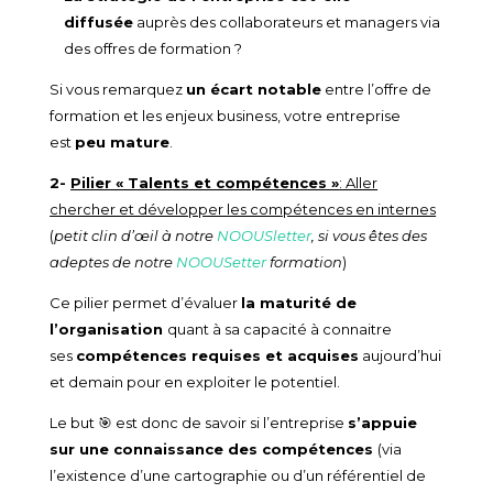
diffusée
auprès des collaborateurs et managers via
des offres de formation ?
Si vous remarquez
un écart notable
entre l’offre de
formation et les enjeux business, votre entreprise
est
peu mature
.
2-
Pilier « Talents et compétences »
: Aller
chercher et développer les compétences en internes
(
petit clin d’œil
à notre
NOOUSletter
, si vous êtes des
adeptes de notre
NOOUSetter
formation
)
Ce pilier permet d’évaluer
la maturité de
l’organisation
quant à sa capacité à connaitre
ses
compétences requises et acquises
aujourd’hui
et demain pour en exploiter le potentiel.
Le but 🎯 est donc de savoir si l’entreprise
s’appuie
sur une connaissance des compétences
(via
l’existence d’une cartographie ou d’un référentiel de