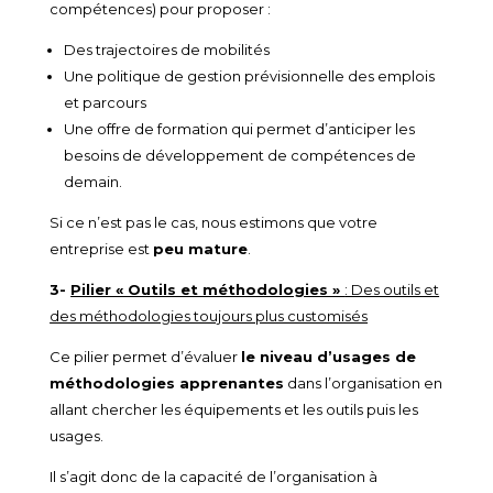
compétences) pour proposer :
Des trajectoires de mobilités
Une politique de gestion prévisionnelle des emplois
et parcours
Une offre de formation qui permet d’anticiper les
besoins de développement de compétences de
demain.
Si ce n’est pas le cas, nous estimons que votre
entreprise est
peu mature
.
3-
Pilier « Outils et méthodologies »
: Des outils et
des méthodologies toujours plus customisés
Ce pilier permet d’évaluer
le niveau d’usages de
méthodologies apprenantes
dans l’organisation en
allant chercher les équipements et les outils puis les
usages.
Il s’agit donc de la capacité de l’organisation à