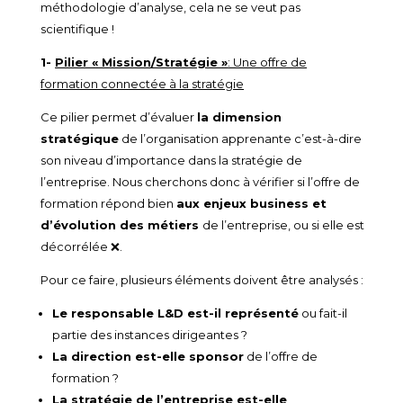
méthodologie d’analyse, cela ne se veut pas
scientifique !
1-
Pilier « Mission/Stratégie »
: Une offre de
formation connectée à la stratégie
Ce pilier permet d’évaluer
la dimension
stratégique
de l’organisation apprenante c’est-à-dire
son niveau d’importance dans la stratégie de
l’entreprise. Nous cherchons donc à vérifier si l’offre de
formation répond bien
aux enjeux business et
d’évolution des métiers
de l’entreprise, ou si elle est
décorrélée ❌.
Pour ce faire, plusieurs éléments doivent être analysés :
Le responsable L&D est-il représenté
ou fait-il
partie des instances dirigeantes ?
La direction est-elle sponsor
de l’offre de
formation ?
La stratégie de l’entreprise est-elle