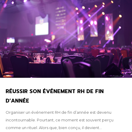
RÉUSSIR SON ÉVÉNEMENT RH DE FIN
D’ANNÉE
Organiser un événement RH de fin d’année est devenu
incontournable. Pourtant, ce moment est souvent perçu
comme un rituel. Alors que, bien conçu, il devient...