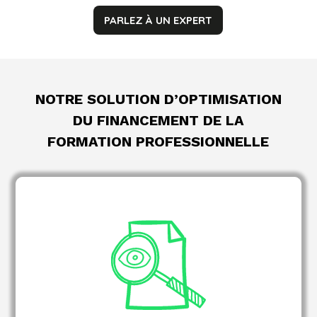
PARLEZ À UN EXPERT
NOTRE SOLUTION D’OPTIMISATION
DU FINANCEMENT DE LA
FORMATION PROFESSIONNELLE
Analyse des évolutions réglementaires
impactant le financement de la formation
professionnelle.
sur les
Conseil et accompagnement
dispositifs mobilisables selon votre secteur, votre
taille et vos priorités RH.
de veille, benchmarks
Animation de sessions