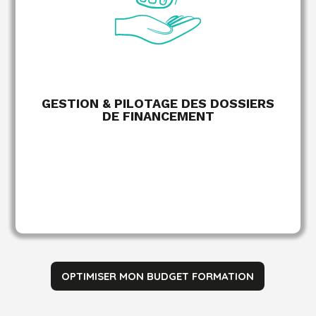
des délais de dépôt.
Pilotage des enveloppes accordées et suivi
auprès des financeurs jusqu'à l'obtention de la
prise en charge.
GESTION & PILOTAGE DES DOSSIERS
DE FINANCEMENT
EN SAVOIR PLUS
OPTIMISER MON BUDGET FORMATION