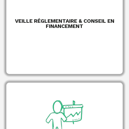
sectoriels et ateliers stratégiques pour vos
équipes.
VEILLE RÉGLEMENTAIRE & CONSEIL EN
FINANCEMENT
de
Identification des opportunités
financement en lien direct avec vos OPCO et
financeurs.
maximales et
Négociation des enveloppes
gestion des relations avec l'ensemble des
financeurs.