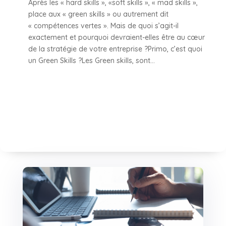
Après les « hard skills », «soft skills », « mad skills »,
place aux « green skills » ou autrement dit
« compétences vertes ». Mais de quoi s’agit-il
exactement et pourquoi devraient-elles être au cœur
de la stratégie de votre entreprise ?Primo, c’est quoi
un Green Skills ?Les Green skills, sont...