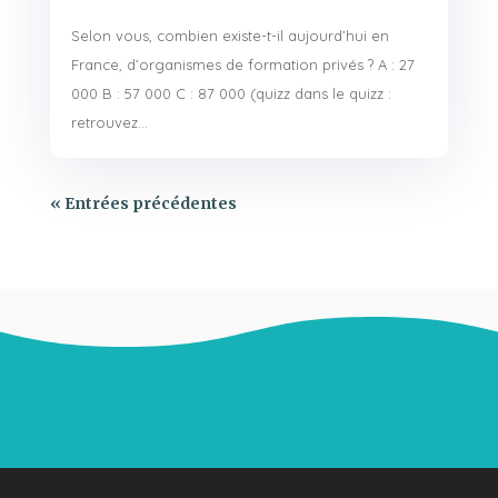
Selon vous, combien existe-t-il aujourd’hui en
France, d’organismes de formation privés ? A : 27
000 B : 57 000 C : 87 000 (quizz dans le quizz :
retrouvez...
« Entrées précédentes