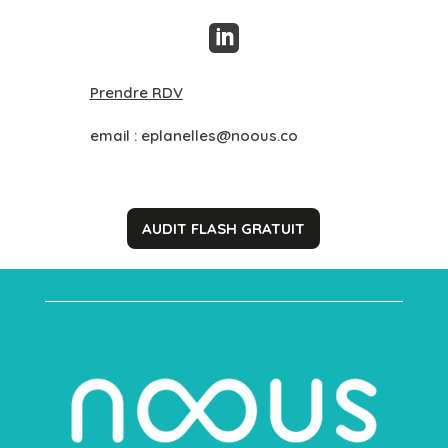

Prendre RDV
email :
eplanelles@noous.co
AUDIT FLASH GRATUIT