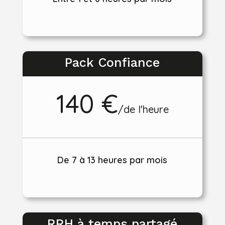
Pack Confiance
140 €
/
de l'heure
De 7 à 13 heures par mois
RRH à temps partagé