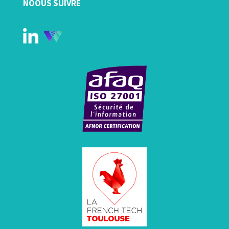
NOOUS SUIVRE