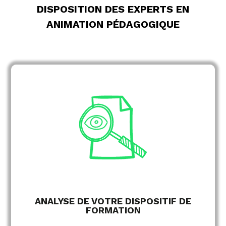
DISPOSITION DES EXPERTS EN
ANIMATION PÉDAGOGIQUE
des objectifs pédagogiques
Analyse
des profils apprenants
Identification
des modalités d’animation
Diagnostic
existantes
d’amélioration
Recommandations
ANALYSE DE VOTRE DISPOSITIF DE
FORMATION