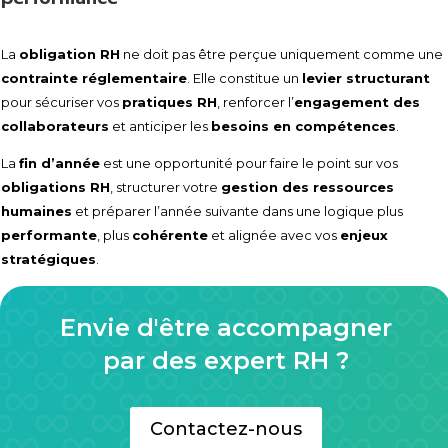
La
obligation RH
ne doit pas être perçue uniquement comme une
contrainte réglementaire
. Elle constitue un
levier structurant
pour sécuriser vos
pratiques RH
, renforcer l’
engagement des
collaborateurs
et anticiper les
besoins en compétences
.
La
fin d’année
est une opportunité pour faire le point sur vos
obligations RH
, structurer votre
gestion des ressources
humaines
et préparer l’année suivante dans une logique plus
performante
, plus
cohérente
et alignée avec vos
enjeux
stratégiques
.
Envie d'être accompagner
par des expert RH ?
Contactez-nous