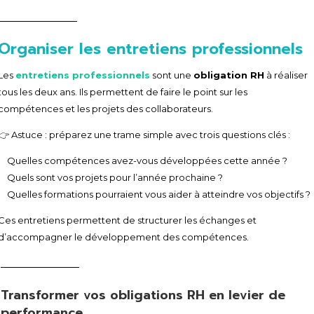
Organiser les entretiens professionnels
Les
entretiens professionnels
sont une
obligation RH
à réaliser
tous les deux ans. Ils permettent de faire le point sur les
compétences et les projets des collaborateurs.
👉 Astuce : préparez une trame simple avec trois questions clés :
Quelles compétences avez-vous développées cette année ?
Quels sont vos projets pour l’année prochaine ?
Quelles formations pourraient vous aider à atteindre vos objectifs ?
Ces entretiens permettent de structurer les échanges et
d’accompagner le développement des compétences.
Transformer vos obligations RH en levier de
performance