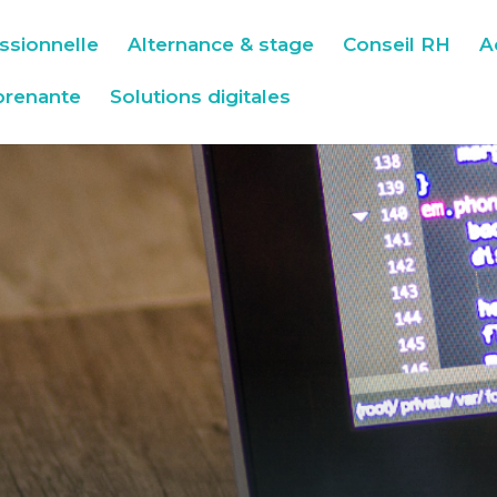
ssionnelle
Alternance & stage
Conseil RH
A
prenante
Solutions digitales