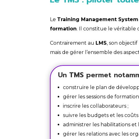
Le
Training Management System
formation
. Il constitue le véritabl
Contrairement au
LMS
, son objecti
mais de gérer l’ensemble des aspects
Un
TMS
permet notamm
construire le plan de dévelo
gérer les sessions de formation 
inscrire les collaborateurs ;
suivre les budgets et les coûts 
administrer les habilitations et
gérer les relations avec les or