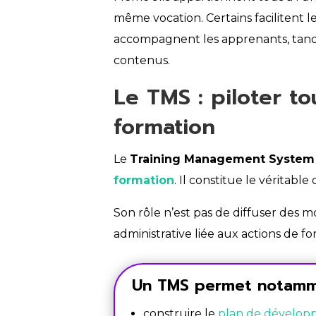
même vocation. Certains facilitent l
accompagnent les apprenants, tandis
contenus.
Le TMS : piloter to
formation
Le
Training Management System
formation
. Il constitue le véritabl
Son rôle n’est pas de diffuser des m
administrative liée aux actions de fo
Un TMS permet notamm
construire le
plan de dévelop