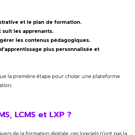
strative et le plan de formation.
t suit les apprenants.
 gérer les contenus pédagogiques.
 d’apprentissage plus personnalisée et
ue la première étape pour choisir une plateforme
tion.
TMS, LCMS et LXP ?
ers de la formation digitale, ces logiciels n’ont pas la