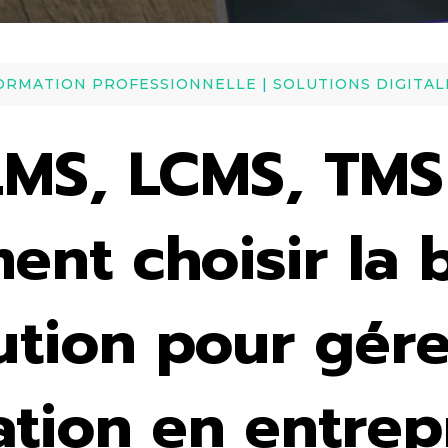
ORMATION PROFESSIONNELLE
|
SOLUTIONS DIGITAL
LMS, LCMS, TMS 
ent choisir la 
ution pour gére
tion en entrep