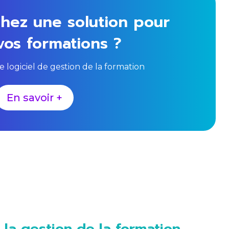
hez une solution pour
vos formations ?
logiciel de gestion de la formation
En savoir +
e la gestion de la formation