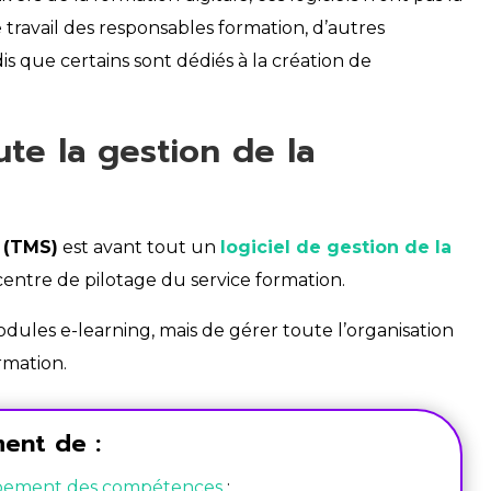
e travail des responsables formation, d’autres
 que certains sont dédiés à la création de
ute la gestion de la
 (TMS)
est avant tout un
logiciel de gestion de la
e centre de pilotage du service formation.
odules e-learning, mais de gérer toute l’organisation
rmation.
ent de :
pement des compétences
;