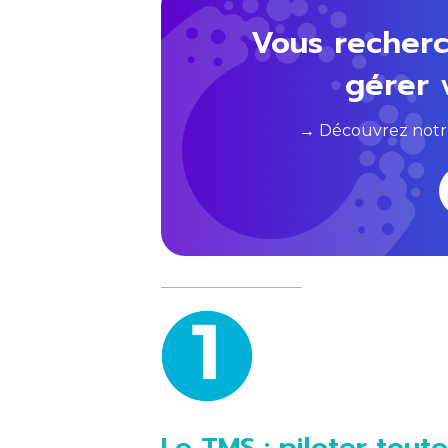
Vous recherc
gérer 
→ Découvrez notre 
Le TMS : piloter tout