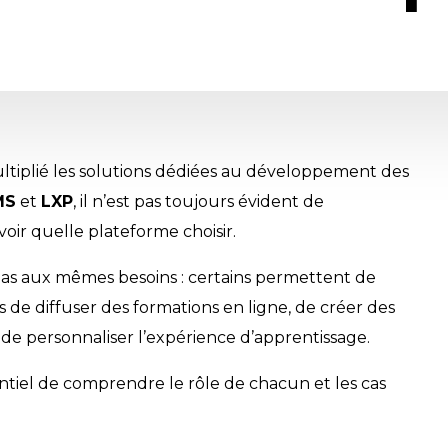
multiplié les solutions dédiées au développement des
MS
et
LXP
, il n’est pas toujours évident de
oir quelle plateforme choisir.
pas aux mêmes besoins : certains permettent de
s de diffuser des formations en ligne, de créer des
 personnaliser l’expérience d’apprentissage.
sentiel de comprendre le rôle de chacun et les cas