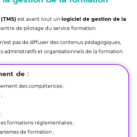
 (TMS)
est avant tout un
logiciel de gestion de la
e centre de pilotage du service formation.
f n’est pas de diffuser des contenus pédagogiques,
 administratifs et organisationnels de la formation.
ent de :
ppement des compétences ;
;
;
 les formations réglementaires ;
ganismes de formation ;