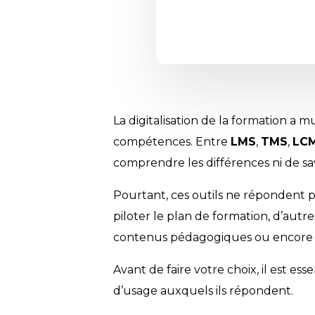
La digitalisation de la formation a 
compétences. Entre
LMS
,
TMS
,
LC
comprendre les différences ni de sav
Pourtant, ces outils ne répondent 
piloter le plan de formation, d’autre
contenus pédagogiques ou encore de
Avant de faire votre choix, il est es
d’usage auxquels ils répondent.