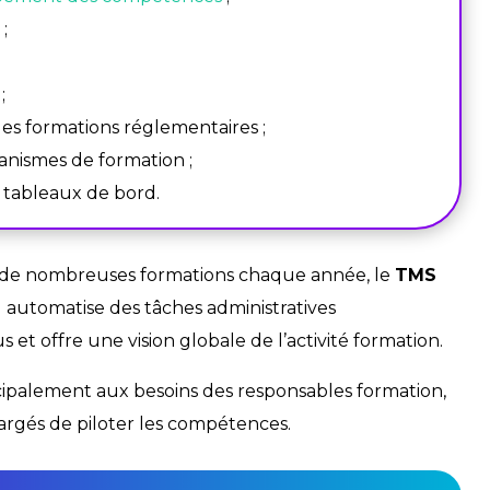
;
;
les formations réglementaires ;
ganismes de formation ;
 tableaux de bord.
t de nombreuses formations chaque année, le
TMS
l automatise des tâches administratives
 et offre une vision globale de l’activité formation.
ipalement aux besoins des responsables formation,
argés de piloter les compétences.