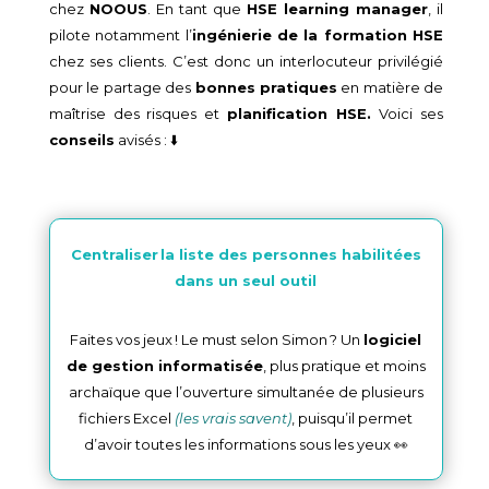
chez
NOOUS
. En tant que
HSE learning manager
, il
pilote notamment l’
ingénierie de la formation HSE
chez ses clients. C’est donc un interlocuteur privilégié
pour le partage des
bonnes pratiques
en matière de
maîtrise des risques et
planification HSE.
Voici ses
conseils
avisés : ⬇️
Centraliser la liste des personnes habilitées
dans un seul outil
Faites vos jeux ! Le must selon Simon ? Un
logiciel
de gestion informatisée
, plus pratique et moins
archaïque que l’ouverture simultanée de plusieurs
fichiers Excel
(les vrais savent)
, puisqu’il permet
d’avoir toutes les informations sous les yeux 👀