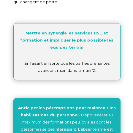
qui changent de poste.
Mettre en synergie les services HSE et
formation et impliquer le plus possible les
équipes terrain
E
n faisant en sorte que les parties prenantes
avancent main dans la main 🤝
Anticiper les péremptions pour maintenir les
habilitations du personnel.
Dépoussiérer au
maximum des formations peu joviales dont les
personnes se désintéressent. L’absentéisme est