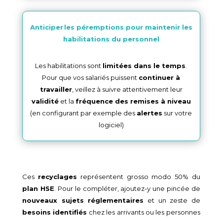
Anticiper les péremptions pour maintenir les
habilitations du personnel
Les habilitations sont
limitées dans le temps
.
Pour que vos salariés puissent
continuer à
travailler
, veillez à suivre attentivement leur
validité
et la
fréquence des remises à niveau
(en configurant par exemple des
alertes
sur votre
logiciel)
Ces
recyclages
représentent grosso modo 50% du
plan HSE
. Pour le compléter, ajoutez-y une pincée de
nouveaux sujets réglementaires
et un zeste de
besoins identifiés
chez les arrivants ou les personnes