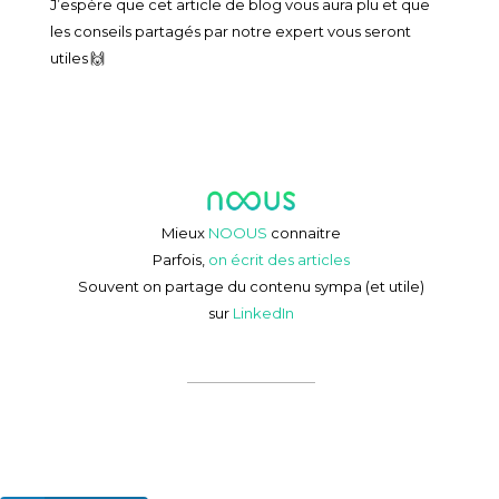
J’espère que cet article de blog vous aura plu et que
les conseils partagés par notre expert vous seront
utiles 🙌
Mieux
NOOUS
connaitre
Parfois,
on écrit des articles
Souvent on partage du contenu sympa (et utile)
sur
LinkedIn