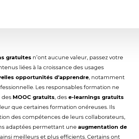
s gratuites
n’ont aucune valeur, passez votre
ntenus liées à la croissance des usages
elles opportunités d’apprendre
, notamment
ofessionnelle. Les responsables formation ne
l des
MOOC gratuits
, des
e-learnings gratuits
leur que certaines formation onéreuses. Ils
tion des compétences de leurs collaborateurs,
ons adaptées permettant une
augmentation de
 ainsi meilleurs et plus efficients. Certains ont