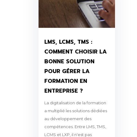
LMS, LCMS, TMS :
COMMENT CHOISIR LA
BONNE SOLUTION
POUR GÉRER LA
FORMATION EN
ENTREPRISE ?
La digitalisation de la formation
a multiplié les solutions dédiées
au développement des
compétences. Entre LMS, TMS,
LCMS et LXP, il n'est pas