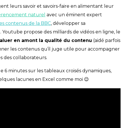
t leurs savoir et savoirs-faire en alimentant leur
érencement naturel
avec un éminent expert
les contenus de la BBC
, développer sa
 Youtube propose des milliards de vidéos en ligne, le
aluer en amont la qualité du contenu
(aidé parfois
onner les contenus qu’il juge utile pour accompagner
des collaborateurs.
de 6 minutes sur les tableaux croisés dynamiques,
uelques lacunes en Excel comme moi 😉