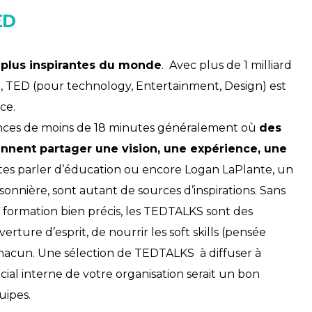
ED
 plus inspirantes du monde
. Avec plus de 1 milliard
e, TED (pour technology, Entertainment, Design) est
ce.
ences de moins de 18 minutes généralement où
des
nnent partager une vision, une expérience, une
Gates parler d’éducation ou encore Logan LaPlante, un
sonnière, sont autant de sources d’inspirations. Sans
e formation bien précis, les TEDTALKS sont des
rture d’esprit, de nourrir les soft skills (pensée
 chacun. Une sélection de TEDTALKS à diffuser à
ocial interne de votre organisation serait un bon
uipes.