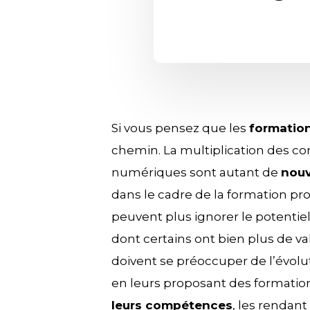
Si vous pensez que les
formation
chemin. La multiplication des co
numériques sont autant de
nouv
dans le cadre de la formation pr
peuvent plus ignorer le potentie
dont certains ont bien plus de va
doivent se préoccuper de l’évolu
en leurs proposant des formati
leurs compétences
, les rendant