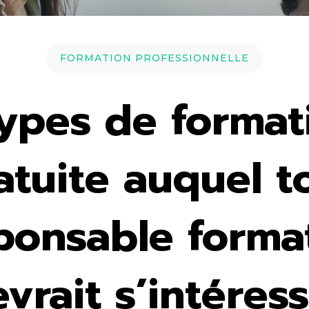
FORMATION PROFESSIONNELLE
types de format
atuite auquel t
ponsable forma
vrait s’intéres