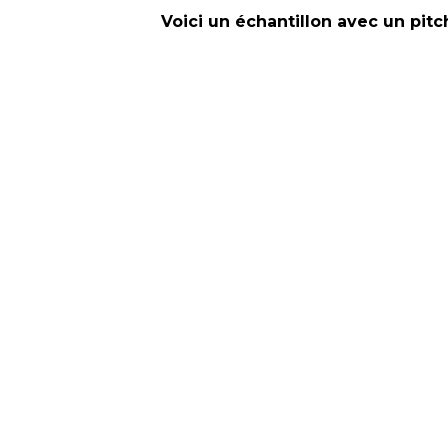
Voici un échantillon avec un pitch