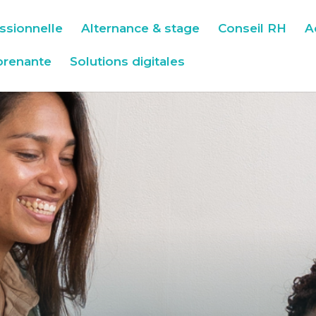
ssionnelle
Alternance & stage
Conseil RH
A
prenante
Solutions digitales