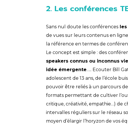
2. Les conférences T
Sans nul doute les conférences
les
de vues sur leurs contenus en lign
la référence en termes de conféren
Le concept est simple : des confér
speakers connus ou inconnus vie
idée émergente
….. Ecouter Bill 
adolescent de 13 ans, de l’école buis
pouvoir être reliés à un parcours d
formats permettant de cultiver l’ouve
critique, créativité, empathie…) de
intervalles réguliers sur le réseau s
moyen d’élargir l’horyzon de vos éq