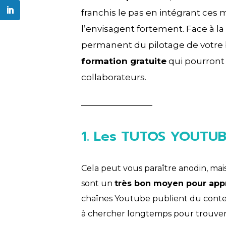
franchis le pas en intégrant ces 
l’envisagent fortement. Face à l
permanent du pilotage de votre 
formation gratuite
qui pourront 
collaborateurs.
1. Les TUTOS YOUTU
Cela peut vous paraître anodin, mais
sont un
très bon moyen pour app
chaînes Youtube publient du conte
à chercher longtemps pour trouver