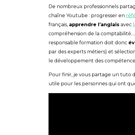
De nombreux professionnels partagen
chaîne Youtube : progresser en
réf
français,
apprendre l’anglais
avec
compréhension de la comptabilité…..
responsable formation doit donc
év
par des experts métiers) et sélecti
le développement des compétences 
Pour finir, je vous partage un tuto 
utile pour les personnes qui ont q