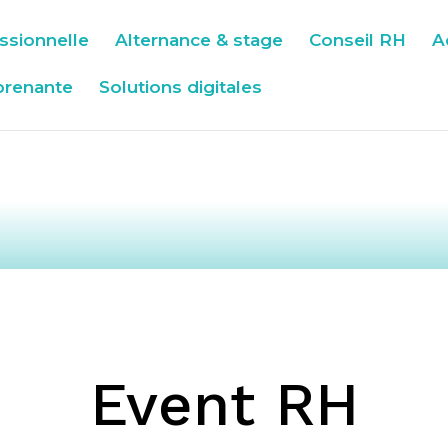
ssionnelle
Alternance & stage
Conseil RH
A
prenante
Solutions digitales
Event RH