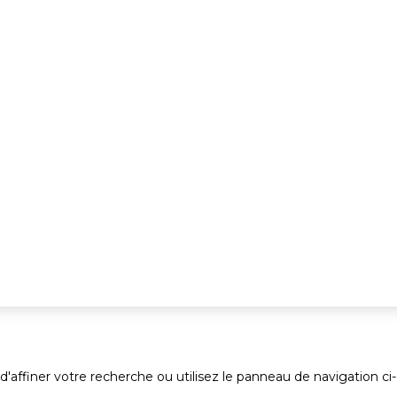
ffiner votre recherche ou utilisez le panneau de navigation ci-des