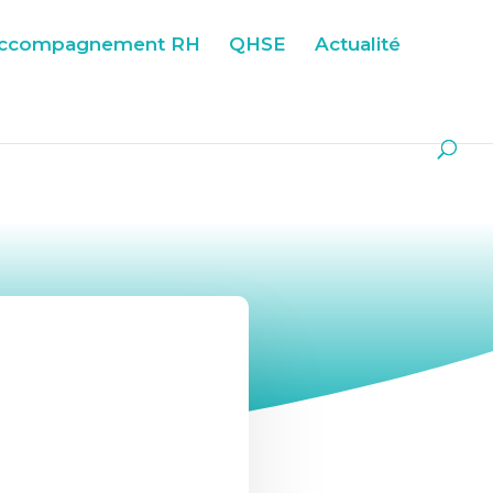
ccompagnement RH
QHSE
Actualité