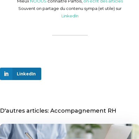
Mieux
NOOUS
connaitre Parfois,
on écrit des articles
Souvent on partage du contenu sympa (et utile) sur
LinkedIn
LinkedIn
D'autres articles: Accompagnement RH